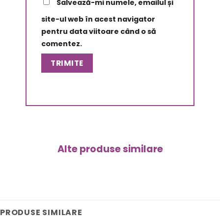
Salvează-mi numele, emailul și
site-ul web în acest navigator
pentru data viitoare când o să
comentez.
Alte produse similare
PRODUSE SIMILARE