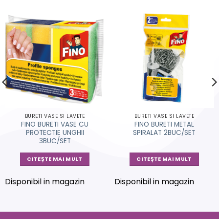
BURETI VASE SI LAVETE
BURETI VASE SI LAVETE
FINO BURETI VASE CU
FINO BURETI METAL
PROTECTIE UNGHII
SPIRALAT 2BUC/SET
3BUC/SET
CITEȘTE MAI MULT
CITEȘTE MAI MULT
Disponibil in magazin
Disponibil in magazin