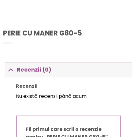
PERIE CU MANER G80-5
Recenzii (0)
Recenzii
Nu există recenzii până acum.
Fii primul care scrii o recenzie
pentru „PERIE CU MANER G80-5”