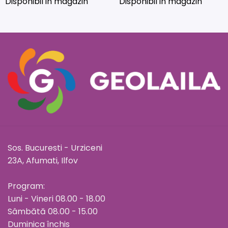
Disponibil in magazin
Disponibil in magazin
Sos. Bucuresti - Urziceni
23A, Afumati, Ilfov
Program:
Luni - Vineri 08.00 - 18.00
Sâmbătă 08.00 - 15.00
Duminica închis