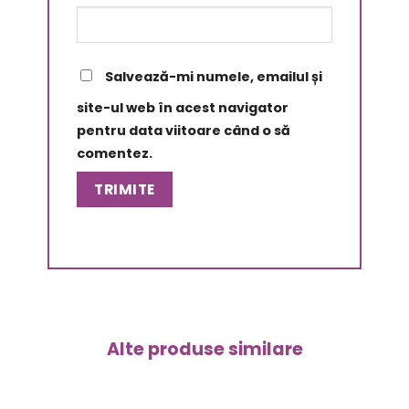
Salvează-mi numele, emailul și
site-ul web în acest navigator
pentru data viitoare când o să
comentez.
Alte produse similare