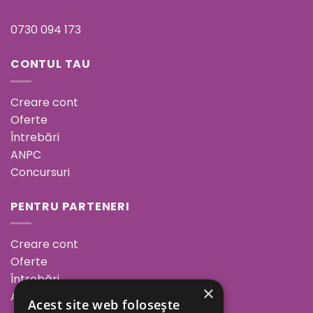
0730 094 173
CONTUL TAU
Creare cont
Oferte
Întrebări
ANPC
Concursuri
PENTRU PARTENERI
Creare cont
Oferte
Întrebări
×
ANPC
Acest site web folosește