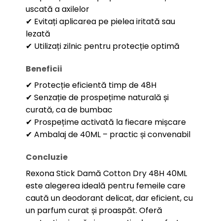
uscată a axilelor
✔ Evitați aplicarea pe pielea iritată sau
lezată
✔ Utilizați zilnic pentru protecție optimă
Beneficii
✔ Protecție eficientă timp de 48H
✔ Senzație de prospețime naturală și
curată, ca de bumbac
✔ Prospețime activată la fiecare mișcare
✔ Ambalaj de 40ML – practic și convenabil
Concluzie
Rexona Stick Damă Cotton Dry 48H 40ML
este alegerea ideală pentru femeile care
caută un deodorant delicat, dar eficient, cu
un parfum curat și proaspăt. Oferă