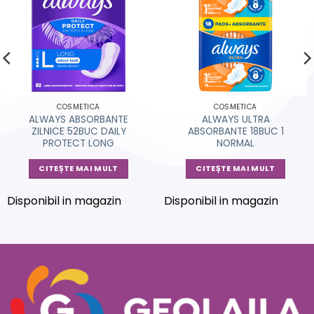
COSMETICA
COSMETICA
ALWAYS ABSORBANTE
ALWAYS ULTRA
ZILNICE 52BUC DAILY
ABSORBANTE 18BUC 1
PROTECT LONG
NORMAL
CITEȘTE MAI MULT
CITEȘTE MAI MULT
Disponibil in magazin
Disponibil in magazin