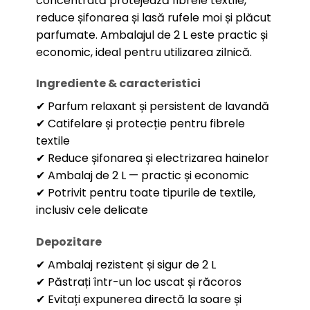
concentrată protejează fibrele textile,
reduce șifonarea și lasă rufele moi și plăcut
parfumate. Ambalajul de 2 L este practic și
economic, ideal pentru utilizarea zilnică.
Ingrediente & caracteristici
✔ Parfum relaxant și persistent de lavandă
✔ Catifelare și protecție pentru fibrele
textile
✔ Reduce șifonarea și electrizarea hainelor
✔ Ambalaj de 2 L — practic și economic
✔ Potrivit pentru toate tipurile de textile,
inclusiv cele delicate
Depozitare
✔ Ambalaj rezistent și sigur de 2 L
✔ Păstrați într-un loc uscat și răcoros
✔ Evitați expunerea directă la soare și