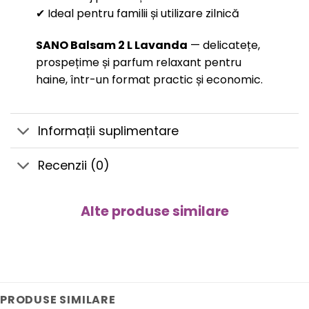
✔ Ideal pentru familii și utilizare zilnică
SANO Balsam 2 L Lavanda
— delicatețe,
prospețime și parfum relaxant pentru
haine, într-un format practic și economic.
Informații suplimentare
Recenzii (0)
Alte produse similare
PRODUSE SIMILARE