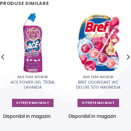
PRODUSE SIMILARE
BAIE FARA MICROBI
BAIE FARA MICROBI
ACE POWER GEL 750ML
BREF ODORIZANT WC
LAVANDA
DELUXE 50G MAGNOLIA
CITEȘTE MAI MULT
CITEȘTE MAI MULT
Disponibil in magazin
Disponibil in magazin