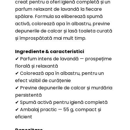
creat pentru a oferi igienă completă și un
parfum relaxant de lavandă la fiecare
spălare. Formula sa eliberează spumă
activă, colorează apa în albastru, previne
depunerile de calcar și lasă toaleta curată
și împrospătată mai mult timp.
Ingrediente & caracteristici
✔ Parfum intens de lavandă — prospețime
florală și relaxantă
✔ Colorează apa în albastru, pentru un
efect vizibil de curățenie
✔ Previne depunerile de calcar și murdăria
persistentă
✔ Spumă activă pentru igienă completă
✔ Ambalaj practic — 55 g, compact și
eficient