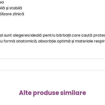
lea
ă și stabilă
lizare zilnică
unt alegerea ideală pentru bărbații care caută protecție
u formă anatomică, absorbție optimă și materiale respir
Alte produse similare