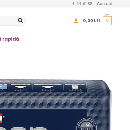
Contact
0,00
LEI
0
 rapidă