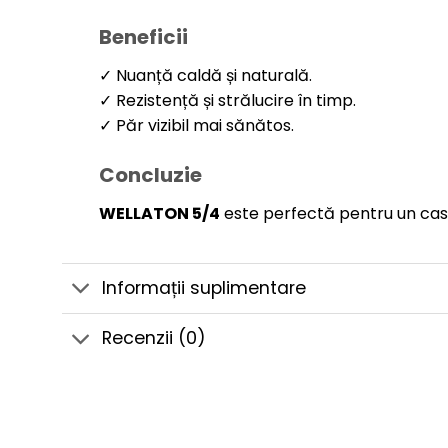
Beneficii
✓ Nuanță caldă și naturală.
✓ Rezistență și strălucire în timp.
✓ Păr vizibil mai sănătos.
Concluzie
WELLATON 5/4
este perfectă pentru un castan
Informații suplimentare
Recenzii (0)