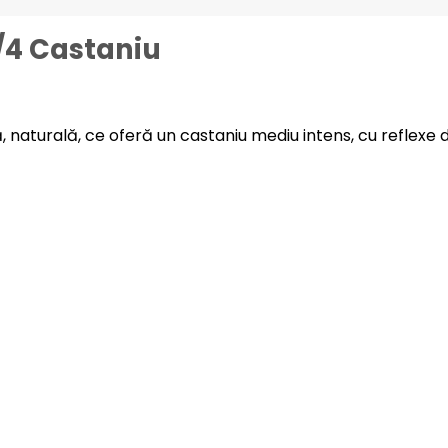
/4 Castaniu
aturală, ce oferă un castaniu mediu intens, cu reflexe di