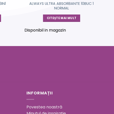
IN1
ALWAYS ULTRA ABSORBANTE 10BUC 1
NORMAL
CITEȘTE MAI MULT
Disponibil in magazin
INFORMAȚII
Povestea noastră
Minutul de inspirație