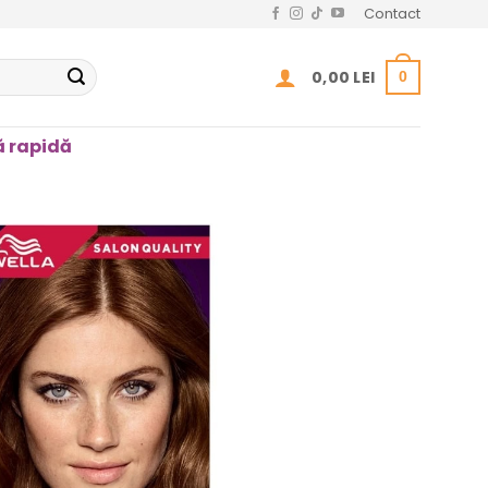
Contact
0,00
LEI
0
 rapidă