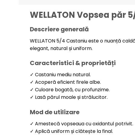
WELLATON Vopsea păr 5
Descriere generală
WELLATON 5/4 Castaniu este o nuanță caldă, n
elegant, natural și uniform.
Caracteristici & proprietăți
✓ Castaniu mediu natural.
✓ Acoperă eficient firele albe.
✓ Culoare bogată, cu profunzime.
✓ Lasă părul moale și strălucitor.
Mod de utilizare
✓ Amestecă vopseaua cu oxidantul potrivit.
✓ Aplică uniform și clătește la final.