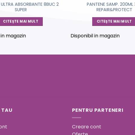
 ULTRA ABSORBANTE 8BUC 2
PANTENE SAMP. 200ML 3
SUPER
REPAIR&PROTECT
CITEȘTE MAI MULT
CITEȘTE MAI MULT
l in magazin
Disponibil in magazin
 TAU
PENTRU PARTENERI
ont
Creare cont
Oferte