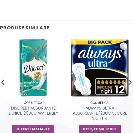
PRODUSE SIMILARE
COSMETICA
COSMETICA
DISCREET ABSORBANTE
ALWAYS ULTRA
ZILNICE 20BUC WATERLILY
ABSORBANTE 12BUC SECURE
NIGHT 4
CITEȘTE MAI MULT
CITEȘTE MAI MULT