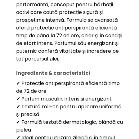
performanță, conceput pentru bărbații
activi care caută protecție sigură și
prospețime intensă. Formula sa avansată
oferă protecție antiperspirantă eficientă
timp de până la 72 de ore, chiar și în condiții
de efort intens. Parfumul său energizant și
puternic conferă vitalitate și încredere pe
tot parcursul zilei.
Ingrediente & caracteristici
✔ Protecție antiperspirantă eficientă timp
de 72 de ore
✔ Parfum masculin, intens și energizant
✔ Textură roll-on pentru aplicare uniformă
și precisă
✔ Formulă testată dermatologic, blândă cu
pielea
✔ Ideal pentru utilizare zilnică și în timpul