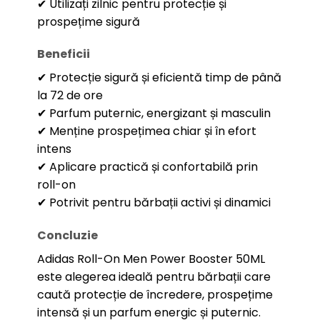
✔ Utilizați zilnic pentru protecție și
prospețime sigură
Beneficii
✔ Protecție sigură și eficientă timp de până
la 72 de ore
✔ Parfum puternic, energizant și masculin
✔ Menține prospețimea chiar și în efort
intens
✔ Aplicare practică și confortabilă prin
roll-on
✔ Potrivit pentru bărbații activi și dinamici
Concluzie
Adidas Roll-On Men Power Booster 50ML
este alegerea ideală pentru bărbații care
caută protecție de încredere, prospețime
intensă și un parfum energic și puternic.