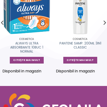
COSMETICA
COSMETICA
ALWAYS ULTRA
PANTENE SAMP. 200ML 3IN1
ABSORBANTE 10BUC 1
CLASSIC
NORMAL
CITEȘTE MAI MULT
CITEȘTE MAI MULT
Disponibil in magazin
Disponibil in magazin