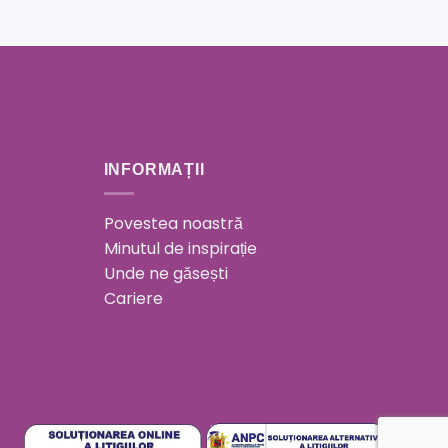
INFORMAȚII
Povestea noastră
Minutul de inspirație
Unde ne găsești
Cariere