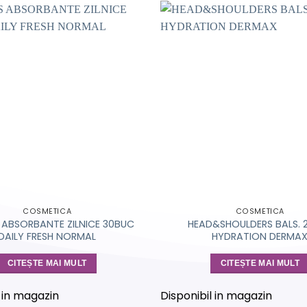
COSMETICA
COSMETICA
ABSORBANTE ZILNICE 30BUC
HEAD&SHOULDERS BALS. 
DAILY FRESH NORMAL
HYDRATION DERMA
CITEȘTE MAI MULT
CITEȘTE MAI MULT
l in magazin
Disponibil in magazin