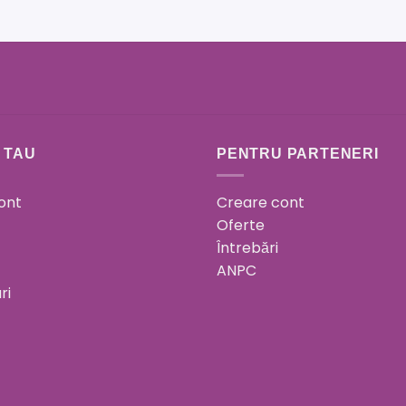
 TAU
PENTRU PARTENERI
ont
Creare cont
Oferte
Întrebări
ANPC
ri