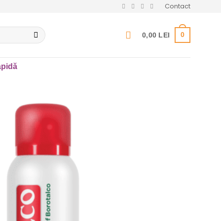
Contact
0
0,00
LEI
pidă