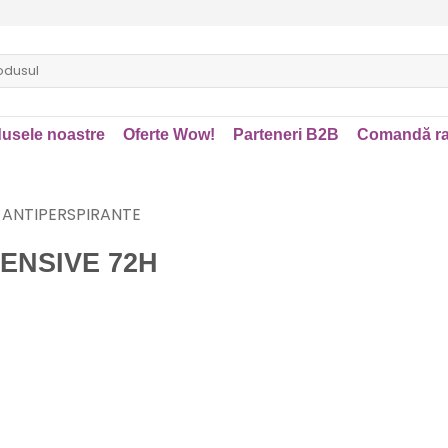
usele noastre
Oferte Wow!
Parteneri B2B
Comandă ra
 ANTIPERSPIRANTE
ENSIVE 72H