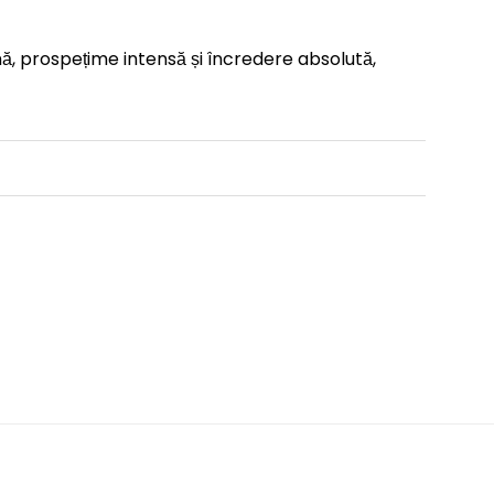
, prospețime intensă și încredere absolută,