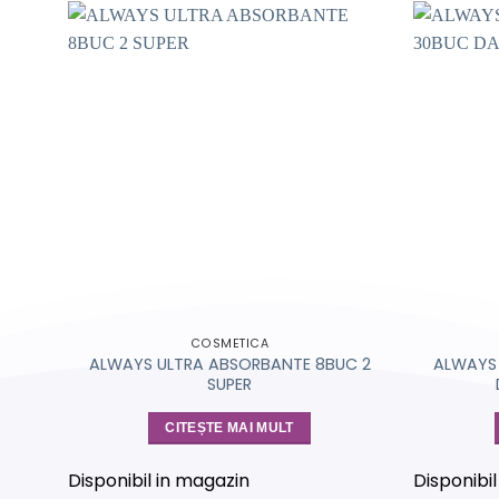
COSMETICA
ALWAYS ULTRA ABSORBANTE 8BUC 2
ALWAYS 
SUPER
CITEȘTE MAI MULT
Disponibil in magazin
Disponibi