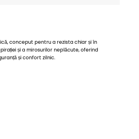
ă, conceput pentru a rezista chiar și în
irației și a mirosurilor neplăcute, oferind
ranță și confort zilnic.