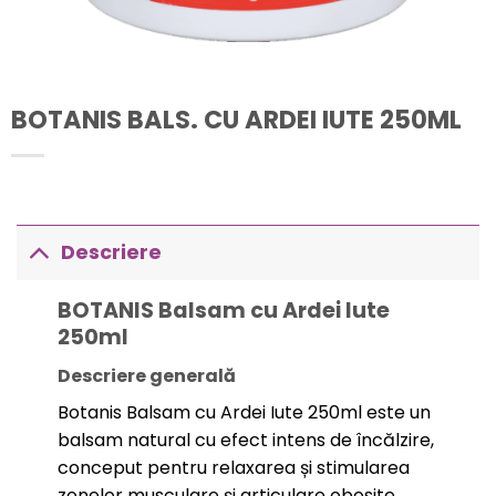
BOTANIS BALS. CU ARDEI IUTE 250ML
Descriere
BOTANIS Balsam cu Ardei Iute
250ml
Descriere generală
Botanis Balsam cu Ardei Iute 250ml este un
balsam natural cu efect intens de încălzire,
conceput pentru relaxarea și stimularea
zonelor musculare și articulare obosite.