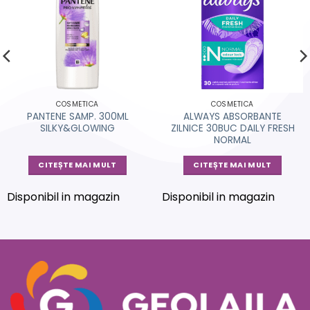
COSMETICA
COSMETICA
PANTENE SAMP. 300ML
ALWAYS ABSORBANTE
SILKY&GLOWING
ZILNICE 30BUC DAILY FRESH
NORMAL
CITEȘTE MAI MULT
CITEȘTE MAI MULT
Disponibil in magazin
Disponibil in magazin