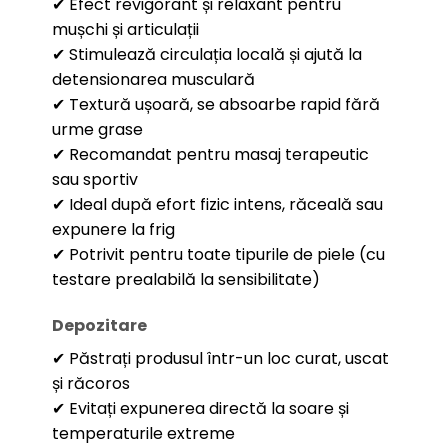
✔ Efect revigorant și relaxant pentru
mușchi și articulații
✔ Stimulează circulația locală și ajută la
detensionarea musculară
✔ Textură ușoară, se absoarbe rapid fără
urme grase
✔ Recomandat pentru masaj terapeutic
sau sportiv
✔ Ideal după efort fizic intens, răceală sau
expunere la frig
✔ Potrivit pentru toate tipurile de piele (cu
testare prealabilă la sensibilitate)
Depozitare
✔ Păstrați produsul într-un loc curat, uscat
și răcoros
✔ Evitați expunerea directă la soare și
temperaturile extreme