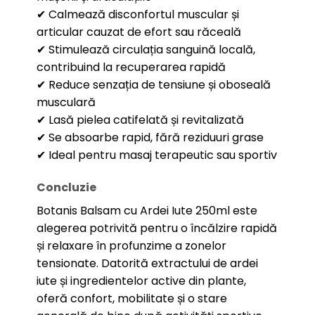
✔ Calmează disconfortul muscular și
articular cauzat de efort sau răceală
✔ Stimulează circulația sanguină locală,
contribuind la recuperarea rapidă
✔ Reduce senzația de tensiune și oboseală
musculară
✔ Lasă pielea catifelată și revitalizată
✔ Se absoarbe rapid, fără reziduuri grase
✔ Ideal pentru masaj terapeutic sau sportiv
Concluzie
Botanis Balsam cu Ardei Iute 250ml este
alegerea potrivită pentru o încălzire rapidă
și relaxare în profunzime a zonelor
tensionate. Datorită extractului de ardei
iute și ingredientelor active din plante,
oferă confort, mobilitate și o stare