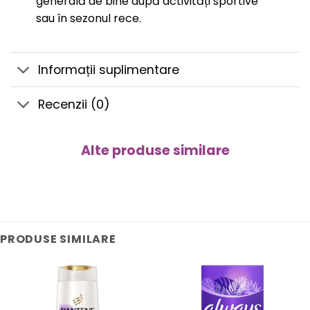
generală de bine după activități sportive
sau în sezonul rece.
Informații suplimentare
Recenzii (0)
Alte produse similare
PRODUSE SIMILARE