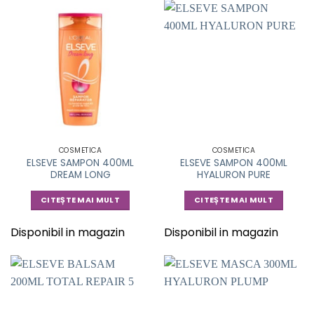
COSMETICA
COSMETICA
ELSEVE SAMPON 400ML
ELSEVE SAMPON 400ML
DREAM LONG
HYALURON PURE
CITEȘTE MAI MULT
CITEȘTE MAI MULT
Disponibil in magazin
Disponibil in magazin