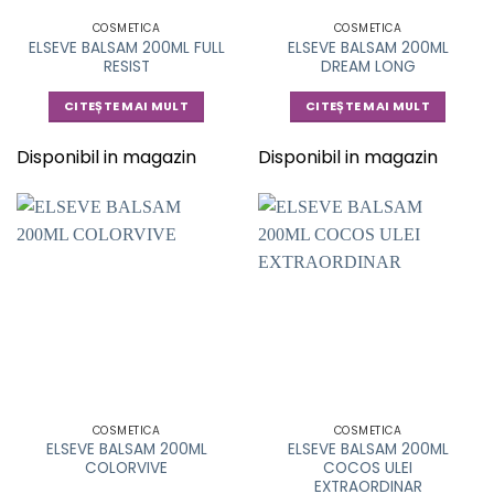
COSMETICA
COSMETICA
ELSEVE BALSAM 200ML FULL
ELSEVE BALSAM 200ML
RESIST
DREAM LONG
CITEȘTE MAI MULT
CITEȘTE MAI MULT
Disponibil in magazin
Disponibil in magazin
COSMETICA
COSMETICA
ELSEVE BALSAM 200ML
ELSEVE BALSAM 200ML
COLORVIVE
COCOS ULEI
EXTRAORDINAR