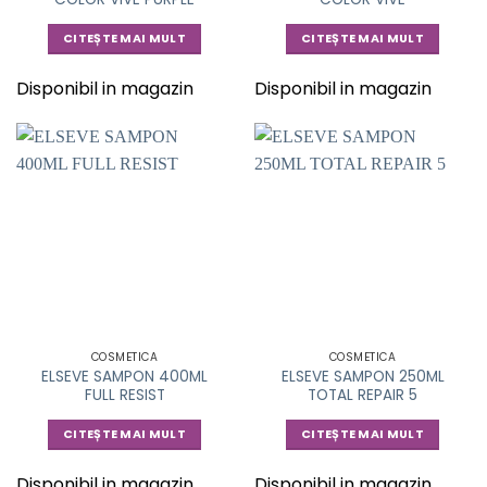
CITEȘTE MAI MULT
CITEȘTE MAI MULT
Disponibil in magazin
Disponibil in magazin
COSMETICA
COSMETICA
ELSEVE SAMPON 400ML
ELSEVE SAMPON 250ML
FULL RESIST
TOTAL REPAIR 5
CITEȘTE MAI MULT
CITEȘTE MAI MULT
Disponibil in magazin
Disponibil in magazin