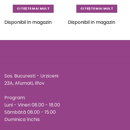
CITEȘTE MAI MULT
CITEȘTE MAI MULT
Disponibil in magazin
Disponibil in magazin
Sos. Bucuresti - Urziceni
23A, Afumati, Ilfov
Program:
Luni - Vineri 08.00 - 18.00
Sâmbătă 08.00 - 15.00
Duminica închis