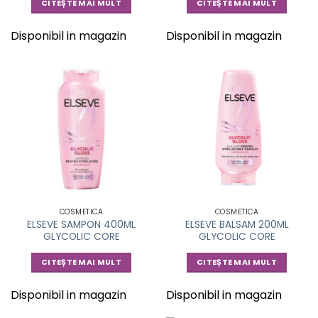
CITEȘTE MAI MULT
CITEȘTE MAI MULT
Disponibil in magazin
Disponibil in magazin
COSMETICA
COSMETICA
ELSEVE SAMPON 400ML
ELSEVE BALSAM 200ML
GLYCOLIC CORE
GLYCOLIC CORE
CITEȘTE MAI MULT
CITEȘTE MAI MULT
Disponibil in magazin
Disponibil in magazin