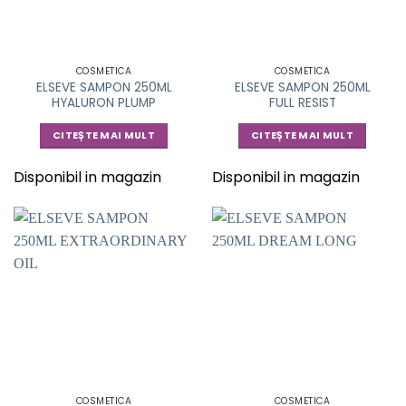
COSMETICA
COSMETICA
ELSEVE SAMPON 250ML
ELSEVE SAMPON 250ML
HYALURON PLUMP
FULL RESIST
CITEȘTE MAI MULT
CITEȘTE MAI MULT
Disponibil in magazin
Disponibil in magazin
COSMETICA
COSMETICA