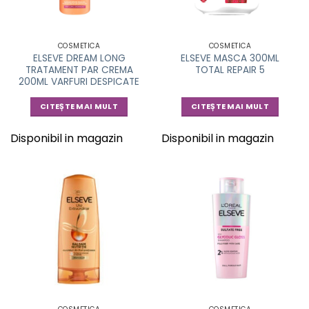
COSMETICA
COSMETICA
ELSEVE DREAM LONG
ELSEVE MASCA 300ML
TRATAMENT PAR CREMA
TOTAL REPAIR 5
200ML VARFURI DESPICATE
CITEȘTE MAI MULT
CITEȘTE MAI MULT
Disponibil in magazin
Disponibil in magazin