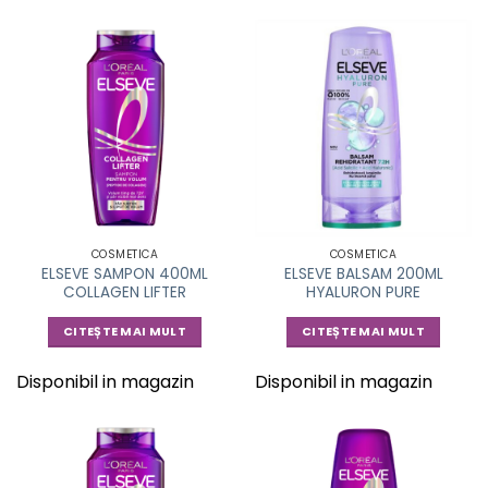
COSMETICA
COSMETICA
ELSEVE SAMPON 400ML
ELSEVE BALSAM 200ML
COLLAGEN LIFTER
HYALURON PURE
CITEȘTE MAI MULT
CITEȘTE MAI MULT
Disponibil in magazin
Disponibil in magazin