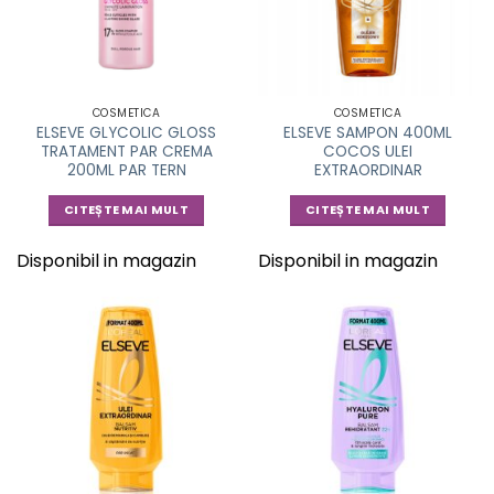
COSMETICA
COSMETICA
ELSEVE GLYCOLIC GLOSS
ELSEVE SAMPON 400ML
TRATAMENT PAR CREMA
COCOS ULEI
200ML PAR TERN
EXTRAORDINAR
CITEȘTE MAI MULT
CITEȘTE MAI MULT
Disponibil in magazin
Disponibil in magazin