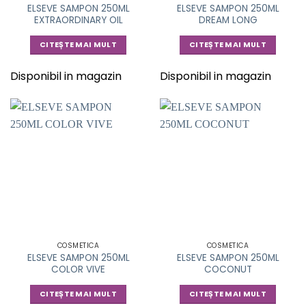
ELSEVE SAMPON 250ML
ELSEVE SAMPON 250ML
EXTRAORDINARY OIL
DREAM LONG
CITEȘTE MAI MULT
CITEȘTE MAI MULT
Disponibil in magazin
Disponibil in magazin
COSMETICA
COSMETICA
ELSEVE SAMPON 250ML
ELSEVE SAMPON 250ML
COLOR VIVE
COCONUT
CITEȘTE MAI MULT
CITEȘTE MAI MULT