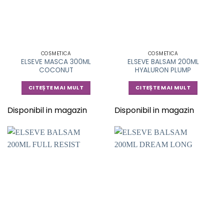
COSMETICA
COSMETICA
ELSEVE MASCA 300ML
ELSEVE BALSAM 200ML
COCONUT
HYALURON PLUMP
CITEȘTE MAI MULT
CITEȘTE MAI MULT
Disponibil in magazin
Disponibil in magazin