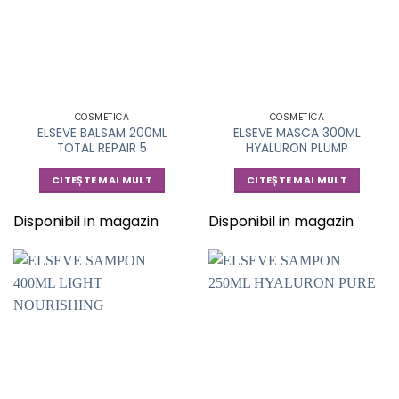
COSMETICA
COSMETICA
ELSEVE BALSAM 200ML
ELSEVE MASCA 300ML
TOTAL REPAIR 5
HYALURON PLUMP
CITEȘTE MAI MULT
CITEȘTE MAI MULT
Disponibil in magazin
Disponibil in magazin