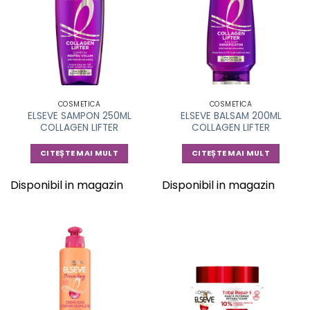
COSMETICA
COSMETICA
ELSEVE SAMPON 250ML
ELSEVE BALSAM 200ML
COLLAGEN LIFTER
COLLAGEN LIFTER
CITEȘTE MAI MULT
CITEȘTE MAI MULT
Disponibil in magazin
Disponibil in magazin