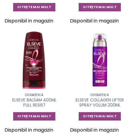
CITEȘTE MAI MULT
CITEȘTE MAI MULT
Disponibil in magazin
Disponibil in magazin
COSMETICA
COSMETICA
ELSEVE BALSAM 400ML
ELSEVE COLLAGEN LIFTER
FULL RESIST
SPRAY VOLUM 200ML
CITEȘTE MAI MULT
CITEȘTE MAI MULT
Disponibil in magazin
Disponibil in magazin