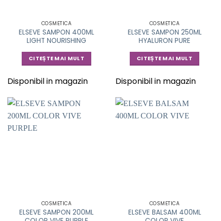
COSMETICA
COSMETICA
ELSEVE SAMPON 400ML
ELSEVE SAMPON 250ML
LIGHT NOURISHING
HYALURON PURE
CITEȘTE MAI MULT
CITEȘTE MAI MULT
Disponibil in magazin
Disponibil in magazin
COSMETICA
COSMETICA
ELSEVE SAMPON 200ML
ELSEVE BALSAM 400ML
COLOR VIVE PURPLE
COLOR VIVE