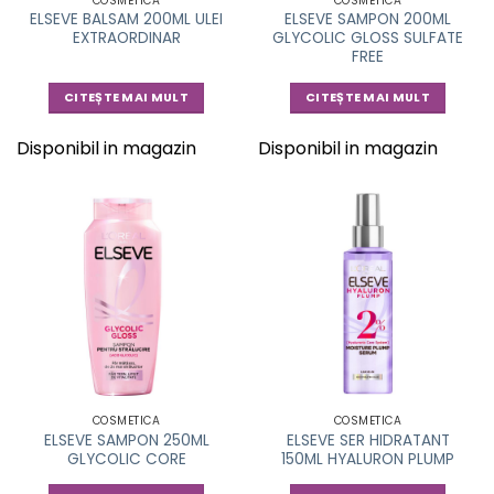
COSMETICA
COSMETICA
ELSEVE BALSAM 200ML ULEI
ELSEVE SAMPON 200ML
EXTRAORDINAR
GLYCOLIC GLOSS SULFATE
FREE
CITEȘTE MAI MULT
CITEȘTE MAI MULT
Disponibil in magazin
Disponibil in magazin
COSMETICA
COSMETICA
ELSEVE SAMPON 250ML
ELSEVE SER HIDRATANT
GLYCOLIC CORE
150ML HYALURON PLUMP