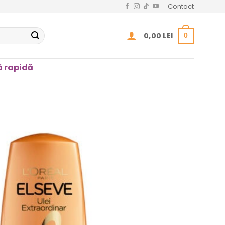
Contact
0,00
LEI
0
 rapidă