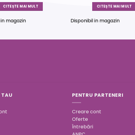
CITEȘTE MAI MULT
CITEȘTE MAI MULT
l in magazin
Disponibil in magazin
 TAU
PENTRU PARTENERI
ont
Creare cont
Oferte
Întrebări
ANPC