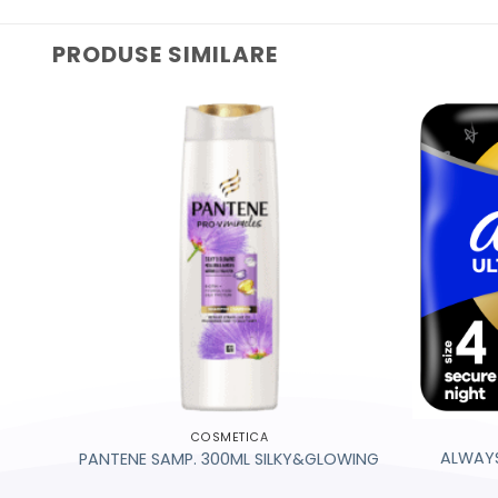
PRODUSE SIMILARE
COSMETICA
N
ALWAYS
PANTENE SAMP. 300ML SILKY&GLOWING