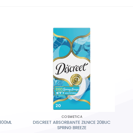
COSMETICA
300ML
DISCREET ABSORBANTE ZILNICE 20BUC
SPRING BREEZE