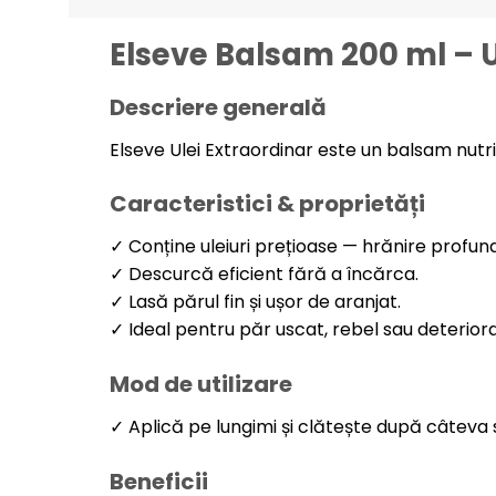
Elseve Balsam 200 ml – U
Descriere generală
Elseve Ulei Extraordinar este un balsam nutrit
Caracteristici & proprietăți
✓ Conține uleiuri prețioase — hrănire profundă
✓ Descurcă eficient fără a încărca.
✓ Lasă părul fin și ușor de aranjat.
✓ Ideal pentru păr uscat, rebel sau deteriora
Mod de utilizare
✓ Aplică pe lungimi și clătește după câteva
Beneficii