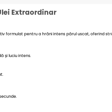
lei Extraordinar
iv formulat pentru a hrăni intens părul uscat, oferind străl
 și luciu intens.
t.
 secunde.