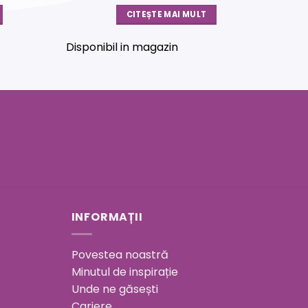
CITEȘTE MAI MULT
Disponibil in magazin
INFORMAȚII
Povestea noastră
Minutul de inspirație
Unde ne găsești
Cariere