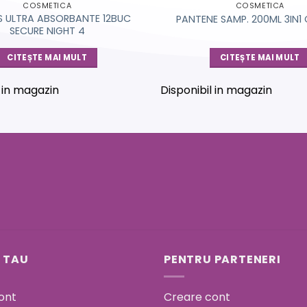
COSMETICA
COSMETICA
 ULTRA ABSORBANTE 12BUC
PANTENE SAMP. 200ML 3IN1 
SECURE NIGHT 4
CITEȘTE MAI MULT
CITEȘTE MAI MULT
l in magazin
Disponibil in magazin
 TAU
PENTRU PARTENERI
ont
Creare cont