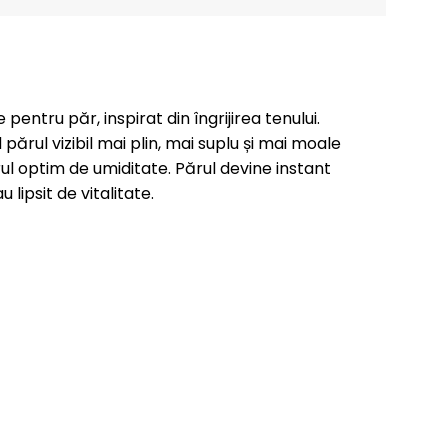
ntru păr, inspirat din îngrijirea tenului.
părul vizibil mai plin, mai suplu și mai moale
rul optim de umiditate. Părul devine instant
lipsit de vitalitate.