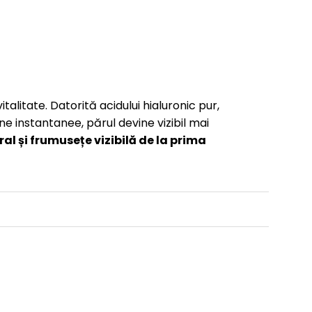
alitate. Datorită acidului hialuronic pur,
une instantanee, părul devine vizibil mai
l și frumusețe vizibilă de la prima