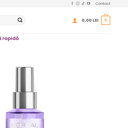
Contact
0,00
LEI
0
 rapidă