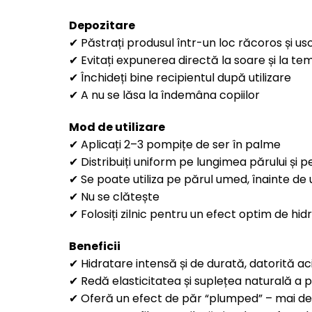
Depozitare
✔ Păstrați produsul într-un loc răcoros și us
✔ Evitați expunerea directă la soare și la te
✔ Închideți bine recipientul după utilizare
✔ A nu se lăsa la îndemâna copiilor
Mod de utilizare
✔ Aplicați 2–3 pompițe de ser în palme
✔ Distribuiți uniform pe lungimea părului și pe
✔ Se poate utiliza pe părul umed, înainte de 
✔ Nu se clătește
✔ Folosiți zilnic pentru un efect optim de hid
Beneficii
✔ Hidratare intensă și de durată, datorită aci
✔ Redă elasticitatea și suplețea naturală a p
✔ Oferă un efect de păr “plumped” – mai den