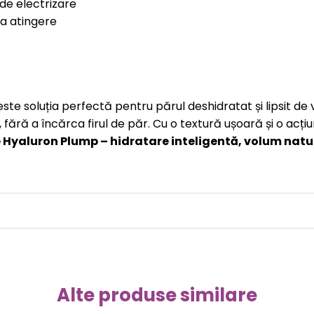
 de electrizare
a atingere
e soluția perfectă pentru părul deshidratat și lipsit de vit
, fără a încărca firul de păr. Cu o textură ușoară și o acți
 Hyaluron Plump – hidratare inteligentă, volum natura
Alte produse similare