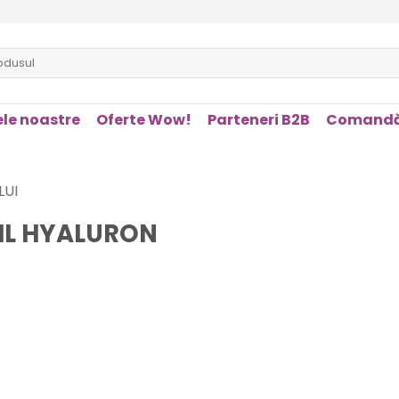
le noastre
Oferte Wow!
Parteneri B2B
Comandă
LUI
ML HYALURON