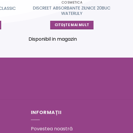
COSMETICA
DISCREET ABSORBANTE ZILNICE 20BUC
CLASSIC
WATERLILY
CITEȘTE MAI MULT
Disponibil in magazin
INFORMAȚII
Povestea noastră