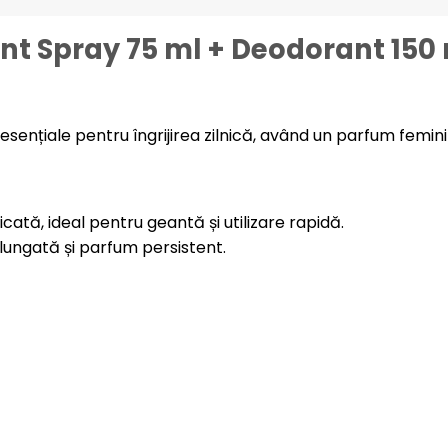
nt Spray 75 ml + Deodorant 150
ențiale pentru îngrijirea zilnică, având un parfum femini
ată, ideal pentru geantă și utilizare rapidă.
lungată și parfum persistent.