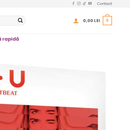
Contact
0,00
LEI
0
 rapidă