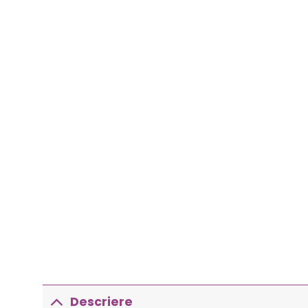
Descriere