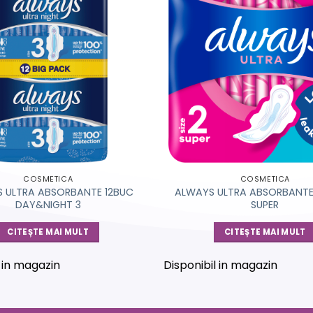
COSMETICA
COSMETICA
 ULTRA ABSORBANTE 12BUC
ALWAYS ULTRA ABSORBANTE
DAY&NIGHT 3
SUPER
CITEȘTE MAI MULT
CITEȘTE MAI MULT
l in magazin
Disponibil in magazin