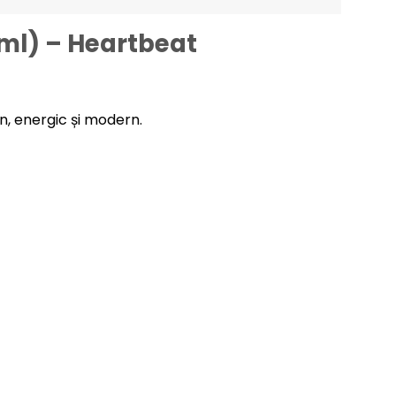
 ml) – Heartbeat
n, energic și modern.