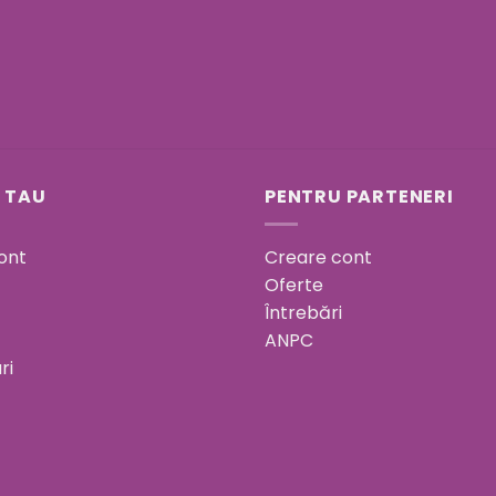
 TAU
PENTRU PARTENERI
ont
Creare cont
Oferte
Întrebări
ANPC
ri