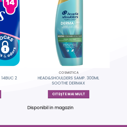
COSMETICA
 14BUC 2
HEAD&SHOULDERS SAMP. 300ML
SOOTHE DERMAX
CITEȘTE MAI MULT
Disponibil in magazin