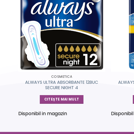
COSMETICA
N
ALWAYS ULTRA ABSORBANTE 12BUC
ALWAYS
SECURE NIGHT 4
CITEȘTE MAI MULT
Disponibil in magazin
Disponibi