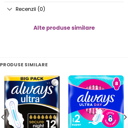
Recenzii (0)
Alte produse similare
PRODUSE SIMILARE