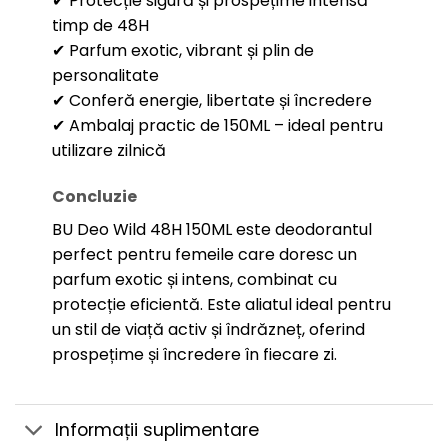
✔ Protecție sigură și prospețime intensă
timp de 48H
✔ Parfum exotic, vibrant și plin de
personalitate
✔ Conferă energie, libertate și încredere
✔ Ambalaj practic de 150ML – ideal pentru
utilizare zilnică
Concluzie
BU Deo Wild 48H 150ML este deodorantul
perfect pentru femeile care doresc un
parfum exotic și intens, combinat cu
protecție eficientă. Este aliatul ideal pentru
un stil de viață activ și îndrăzneț, oferind
prospețime și încredere în fiecare zi.
Informații suplimentare