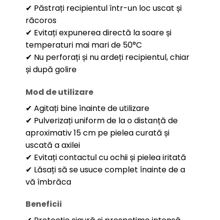
✔ Păstrați recipientul într-un loc uscat și
răcoros
✔ Evitați expunerea directă la soare și
temperaturi mai mari de 50°C
✔ Nu perforați și nu ardeți recipientul, chiar
și după golire
Mod de utilizare
✔ Agitați bine înainte de utilizare
✔ Pulverizați uniform de la o distanță de
aproximativ 15 cm pe pielea curată și
uscată a axilei
✔ Evitați contactul cu ochii și pielea iritată
✔ Lăsați să se usuce complet înainte de a
vă îmbrăca
Beneficii