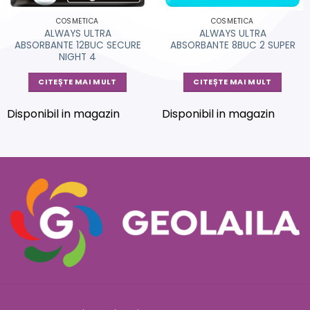
COSMETICA
COSMETICA
ALWAYS ULTRA
ALWAYS ULTRA
ABSORBANTE 12BUC SECURE
ABSORBANTE 8BUC 2 SUPER
NIGHT 4
CITEȘTE MAI MULT
CITEȘTE MAI MULT
Disponibil in magazin
Disponibil in magazin