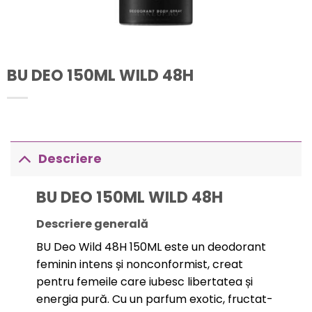
BU DEO 150ML WILD 48H
Descriere
BU DEO 150ML WILD 48H
Descriere generală
BU Deo Wild 48H 150ML este un deodorant
feminin intens și nonconformist, creat
pentru femeile care iubesc libertatea și
energia pură. Cu un parfum exotic, fructat-