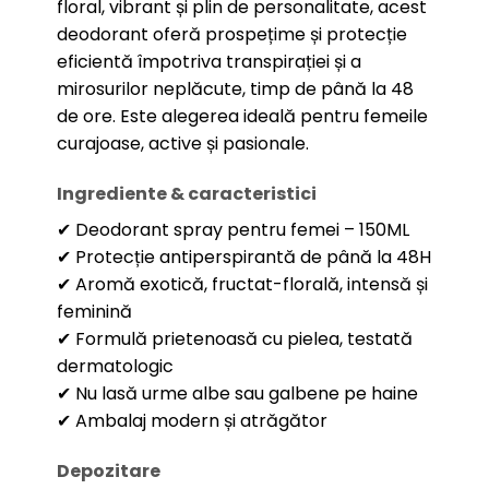
floral, vibrant și plin de personalitate, acest
deodorant oferă prospețime și protecție
eficientă împotriva transpirației și a
mirosurilor neplăcute, timp de până la 48
de ore. Este alegerea ideală pentru femeile
curajoase, active și pasionale.
Ingrediente & caracteristici
✔ Deodorant spray pentru femei – 150ML
✔ Protecție antiperspirantă de până la 48H
✔ Aromă exotică, fructat-florală, intensă și
feminină
✔ Formulă prietenoasă cu pielea, testată
dermatologic
✔ Nu lasă urme albe sau galbene pe haine
✔ Ambalaj modern și atrăgător
Depozitare