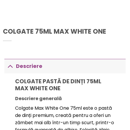
COLGATE 75ML MAX WHITE ONE
Descriere
COLGATE PASTĂ DE DINȚI 75ML
MAX WHITE ONE
Descriere generală
Colgate Max White One 75ml este o pastă
de dinți premium, creată pentru a oferi un
zâmbet mai alb într-un timp scurt, printr-o
formulă avansată de albire. Folosită zilnic,