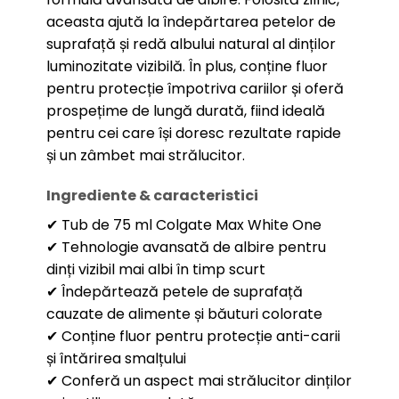
aceasta ajută la îndepărtarea petelor de
suprafață și redă albului natural al dinților
luminozitate vizibilă. În plus, conține fluor
pentru protecție împotriva cariilor și oferă
prospețime de lungă durată, fiind ideală
pentru cei care își doresc rezultate rapide
și un zâmbet mai strălucitor.
Ingrediente & caracteristici
✔ Tub de 75 ml Colgate Max White One
✔ Tehnologie avansată de albire pentru
dinți vizibil mai albi în timp scurt
✔ Îndepărtează petele de suprafață
cauzate de alimente și băuturi colorate
✔ Conține fluor pentru protecție anti-carii
și întărirea smalțului
✔ Conferă un aspect mai strălucitor dinților