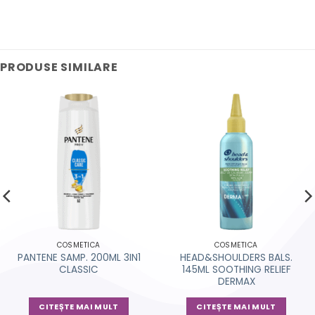
PRODUSE SIMILARE
COSMETICA
COSMETICA
PANTENE SAMP. 200ML 3IN1
HEAD&SHOULDERS BALS.
CLASSIC
145ML SOOTHING RELIEF
DERMAX
CITEȘTE MAI MULT
CITEȘTE MAI MULT