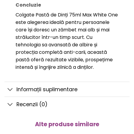
Concluzie
Colgate Pastă de Dinți 75ml Max White One
este alegerea ideală pentru persoanele
care își doresc un zâmbet mai alb și mai
strălucitor într-un timp scurt. Cu
tehnologia sa avansată de albire și
protecția completă anti-carii, această
pastă oferă rezultate vizibile, prospețime
intensă și îngrijire zilnică a dinților.
Informații suplimentare
Recenzii (0)
Alte produse similare