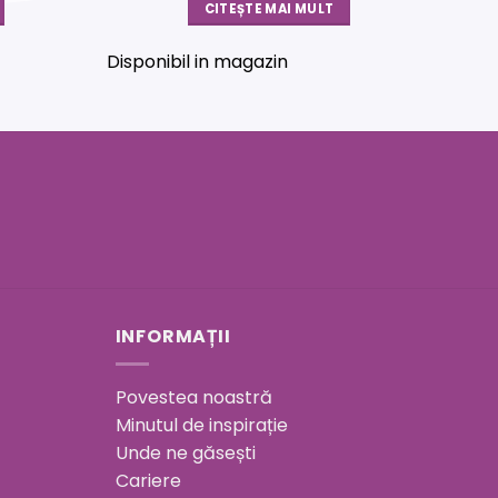
CITEȘTE MAI MULT
Disponibil in magazin
INFORMAȚII
Povestea noastră
Minutul de inspirație
Unde ne găsești
Cariere