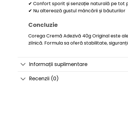
✔ Confort sporit și senzație naturală pe tot p
✔ Nu alterează gustul mâncării și băuturilor
Concluzie
Corega Cremă Adezivă 40g Original este aleg
zilnică. Formula sa oferă stabilitate, siguran
Informații suplimentare
Recenzii (0)