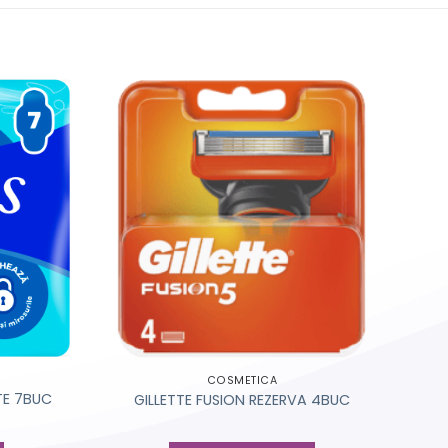
COSMETICA
TE 7BUC
GILLETTE FUSION REZERVA 4BUC