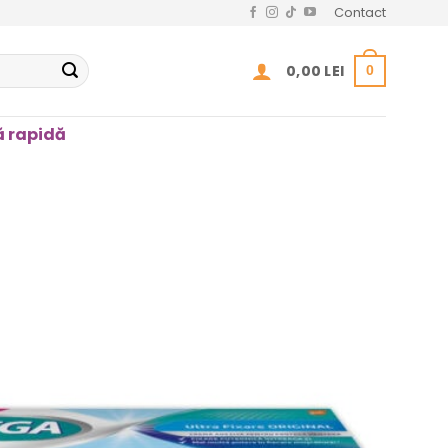
Contact
0,00
LEI
0
 rapidă