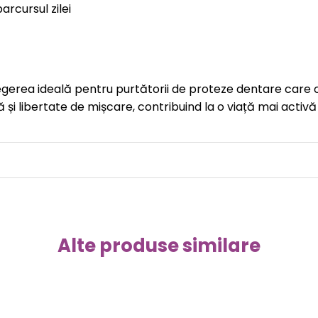
arcursul zilei
erea ideală pentru purtătorii de proteze dentare care ca
ță și libertate de mișcare, contribuind la o viață mai activ
Alte produse similare