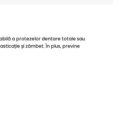
bilă a protezelor dentare totale sau
asticație și zâmbet. În plus, previne