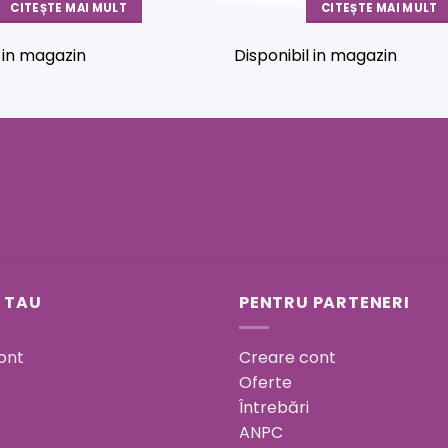
CITEȘTE MAI MULT
CITEȘTE MAI MULT
l in magazin
Disponibil in magazin
 TAU
PENTRU PARTENERI
ont
Creare cont
Oferte
Întrebări
ANPC