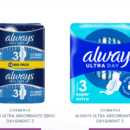
COSMETICA
COSMETICA
 ULTRA ABSORBANTE 12BUC
ALWAYS ULTRA ABSORBAN
DAY&NIGHT 3
DAY&NIGHT 3