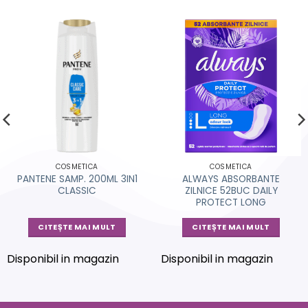
COSMETICA
COSMETICA
PANTENE SAMP. 200ML 3IN1
ALWAYS ABSORBANTE
CLASSIC
ZILNICE 52BUC DAILY
PROTECT LONG
CITEȘTE MAI MULT
CITEȘTE MAI MULT
Disponibil in magazin
Disponibil in magazin