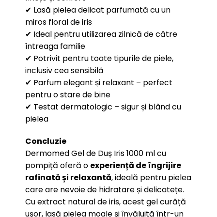
✔ Lasă pielea delicat parfumată cu un
miros floral de iris
✔ Ideal pentru utilizarea zilnică de către
întreaga familie
✔ Potrivit pentru toate tipurile de piele,
inclusiv cea sensibilă
✔ Parfum elegant și relaxant – perfect
pentru o stare de bine
✔ Testat dermatologic – sigur și blând cu
pielea
Concluzie
Dermomed Gel de Duș Iris 1000 ml cu
pompiță oferă o
experiență de îngrijire
rafinată și relaxantă
, ideală pentru pielea
care are nevoie de hidratare și delicatețe.
Cu extract natural de iris, acest gel curăță
ușor, lasă pielea moale și învăluită într-un