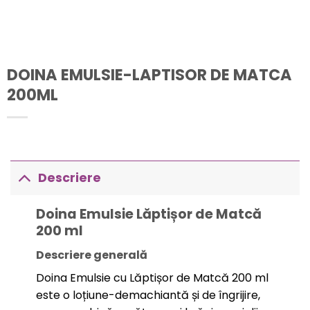
DOINA EMULSIE-LAPTISOR DE MATCA
200ML
Descriere
Doina Emulsie Lăptișor de Matcă
200 ml
Descriere generală
Doina Emulsie cu Lăptișor de Matcă 200 ml
este o loțiune-demachiantă și de îngrijire,