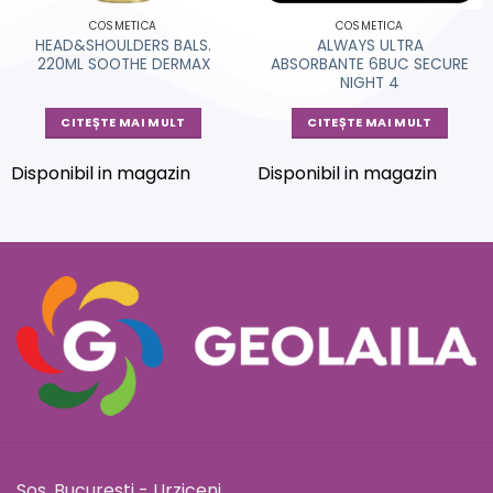
COSMETICA
COSMETICA
HEAD&SHOULDERS BALS.
ALWAYS ULTRA
220ML SOOTHE DERMAX
ABSORBANTE 6BUC SECURE
NIGHT 4
CITEȘTE MAI MULT
CITEȘTE MAI MULT
Disponibil in magazin
Disponibil in magazin
Sos. Bucuresti - Urziceni