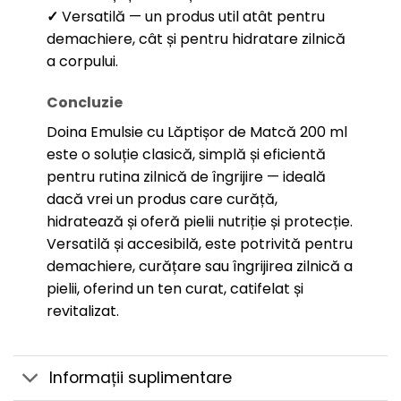
✓
Versatilă — un produs util atât pentru
demachiere, cât și pentru hidratare zilnică
a corpului.
Concluzie
Doina Emulsie cu Lăptișor de Matcă 200 ml
este o soluție clasică, simplă și eficientă
pentru rutina zilnică de îngrijire — ideală
dacă vrei un produs care curăță,
hidratează și oferă pielii nutriție și protecție.
Versatilă și accesibilă, este potrivită pentru
demachiere, curățare sau îngrijirea zilnică a
pielii, oferind un ten curat, catifelat și
revitalizat.
Informații suplimentare