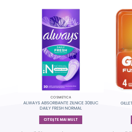
COSMETICA
C 2
ALWAYS ABSORBANTE ZILNICE 30BUC
GILLE
DAILY FRESH NORMAL
CITEȘTE MAI MULT