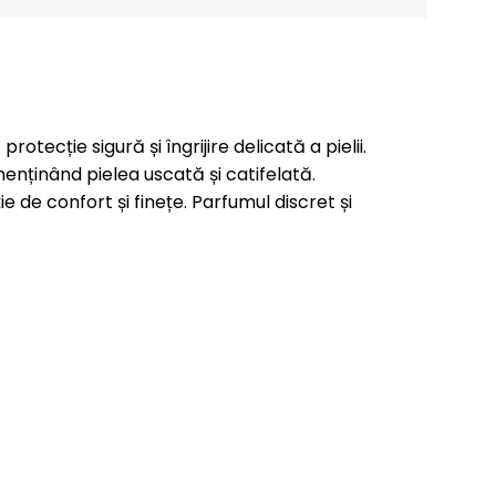
ecție sigură și îngrijire delicată a pielii.
enținând pielea uscată și catifelată.
de confort și finețe. Parfumul discret și