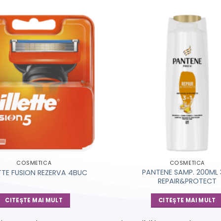
COSMETICA
COSMETICA
PANTENE SAMP. 200ML 3
TTE FUSION REZERVA 4BUC
REPAIR&PROTECT
CITEȘTE MAI MULT
CITEȘTE MAI MULT