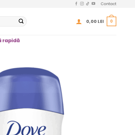
Contact
0,00
LEI
0
 rapidă