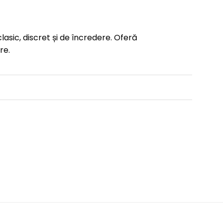
sic, discret și de încredere. Oferă
re.