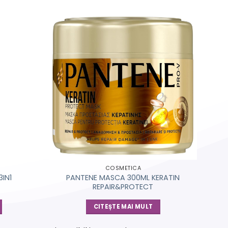
COSMETICA
IN1
PANTENE MASCA 300ML KERATIN
REPAIR&PROTECT
CITEȘTE MAI MULT