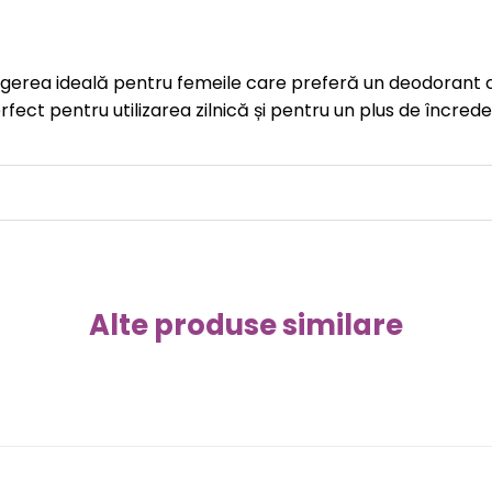
erea ideală pentru femeile care preferă un deodorant cla
erfect pentru utilizarea zilnică și pentru un plus de încrede
Alte produse similare