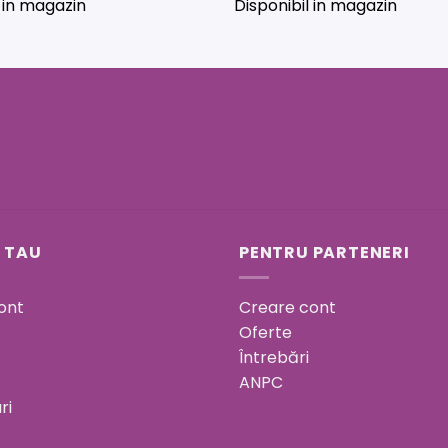
l in magazin
Disponibil in magazin
 TAU
PENTRU PARTENERI
ont
Creare cont
Oferte
Întrebări
ANPC
ri