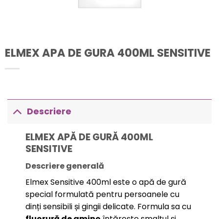
ELMEX APA DE GURA 400ML SENSITIVE
Descriere
ELMEX APĂ DE GURĂ 400ML
SENSITIVE
Descriere generală
Elmex Sensitive 400ml este o apă de gură
special formulată pentru persoanele cu
dinți sensibili și gingii delicate. Formula sa cu
fluorură de amino
întărește smalțul și