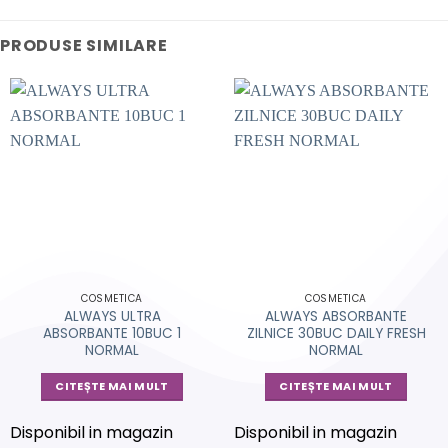
PRODUSE SIMILARE
COSMETICA
COSMETICA
ALWAYS ULTRA
ALWAYS ABSORBANTE
ABSORBANTE 10BUC 1
ZILNICE 30BUC DAILY FRESH
NORMAL
NORMAL
CITEȘTE MAI MULT
CITEȘTE MAI MULT
Disponibil in magazin
Disponibil in magazin