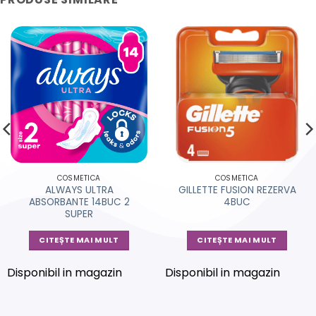
COSMETICA
COSMETICA
ALWAYS ULTRA
GILLETTE FUSION REZERVA
ABSORBANTE 14BUC 2
4BUC
SUPER
CITEȘTE MAI MULT
CITEȘTE MAI MULT
Disponibil in magazin
Disponibil in magazin