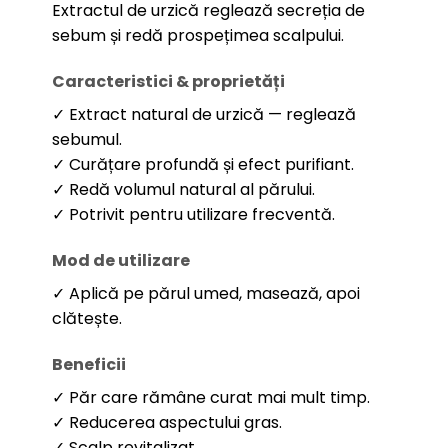
Extractul de urzică reglează secreția de
sebum și redă prospețimea scalpului.
Caracteristici & proprietăți
✓ Extract natural de urzică — reglează
sebumul.
✓ Curățare profundă și efect purifiant.
✓ Redă volumul natural al părului.
✓ Potrivit pentru utilizare frecventă.
Mod de utilizare
✓ Aplică pe părul umed, masează, apoi
clătește.
Beneficii
✓ Păr care rămâne curat mai mult timp.
✓ Reducerea aspectului gras.
✓ Scalp revitalizat.