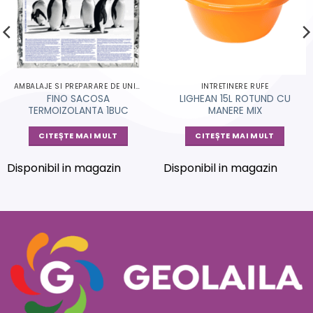
AMBALAJE SI PREPARARE DE UNICA FOLOSINTA
INTRETINERE RUFE
FINO SACOSA
LIGHEAN 15L ROTUND CU
TERMOIZOLANTA 1BUC
MANERE MIX
CITEȘTE MAI MULT
CITEȘTE MAI MULT
Disponibil in magazin
Disponibil in magazin