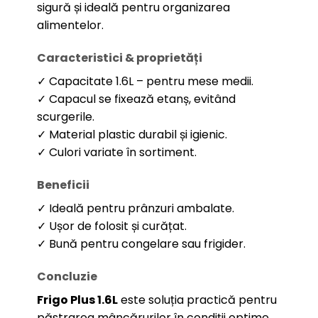
sigură și ideală pentru organizarea
alimentelor.
Caracteristici & proprietăți
✓ Capacitate 1.6L – pentru mese medii.
✓ Capacul se fixează etanș, evitând
scurgerile.
✓ Material plastic durabil și igienic.
✓ Culori variate în sortiment.
Beneficii
✓ Ideală pentru prânzuri ambalate.
✓ Ușor de folosit și curățat.
✓ Bună pentru congelare sau frigider.
Concluzie
Frigo Plus 1.6L
este soluția practică pentru
păstrarea mâncărurilor în condiții optime.