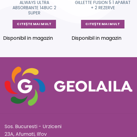
ALWAYS ULTRA
GILLETTE FUSION 5 1 APARAT
ABSORBANTE 14BUC 2
+ 2 REZERVE
SUPER
CITEȘTE MAI MULT
CITEȘTE MAI MULT
Disponibil in magazin
Disponibil in magazin
Sos. Bucuresti - Urziceni
23A, Afumati, Ilfov