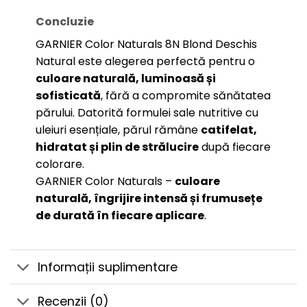
Concluzie
GARNIER Color Naturals 8N Blond Deschis
Natural este alegerea perfectă pentru o
culoare naturală, luminoasă și
sofisticată
, fără a compromite sănătatea
părului. Datorită formulei sale nutritive cu
uleiuri esențiale, părul rămâne
catifelat,
hidratat și plin de strălucire
după fiecare
colorare.
GARNIER Color Naturals –
culoare
naturală, îngrijire intensă și frumusețe
de durată în fiecare aplicare
.
Informații suplimentare
Recenzii (0)