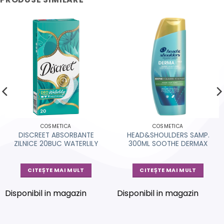
COSMETICA
COSMETICA
DISCREET ABSORBANTE
HEAD&SHOULDERS SAMP.
ZILNICE 20BUC WATERLILY
300ML SOOTHE DERMAX
CITEȘTE MAI MULT
CITEȘTE MAI MULT
Disponibil in magazin
Disponibil in magazin