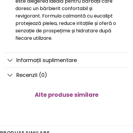
este alegerea ideală pentru bărbații care
doresc un bărbierit confortabil și
revigorant. Formula calmantă cu eucalipt
protejează pielea, reduce iritațiile și oferă o
senzație de prospețime și hidratare după
fiecare utilizare.
Informații suplimentare
Recenzii (0)
Alte produse similare
PRODUSE SIMILARE