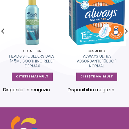
COSMETICA
COSMETICA
HEAD&SHOULDERS BALS.
ALWAYS ULTRA
145ML SOOTHING RELIEF
ABSORBANTE 10BUC 1
DERMAX
NORMAL
CITEȘTE MAI MULT
CITEȘTE MAI MULT
Disponibil in magazin
Disponibil in magazin