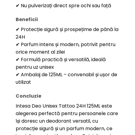
✔ Nu pulverizați direct spre ochi sau față
Beneficii
✔ Protecție sigură și prospețime de până la
24H
✔ Parfum intens și modern, potrivit pentru
orice moment al zilei
✔ Formulă practică și versatilă, ideală
pentru uz unisex
✔ Ambalaj de 125ML – convenabil și ușor de
utilizat
Concluzie
Intesa Deo Unisex Tattoo 24H 125ML este
alegerea perfectă pentru persoanele care
își doresc un deodorant versatil, cu
protecție sigură și un parfum modern, ce