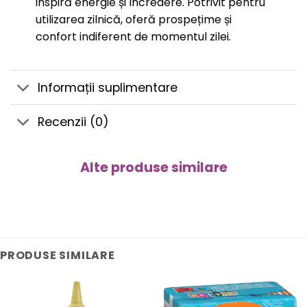
inspiră energie și încredere. Potrivit pentru
utilizarea zilnică, oferă prospețime și
confort indiferent de momentul zilei.
Informații suplimentare
Recenzii (0)
Alte produse similare
PRODUSE SIMILARE