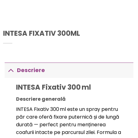
INTESA FIXATIV 300ML
Descriere
INTESA Fixativ 300 ml
Descriere generală
INTESA Fixativ 300 ml este un spray pentru
păr care oferă fixare puternică și de lungă
durată — perfect pentru menținerea
coafurii intacte pe parcursul zilei. Formula a