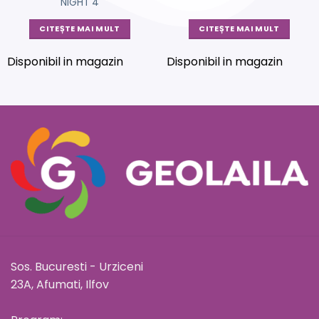
NIGHT 4
CITEȘTE MAI MULT
CITEȘTE MAI MULT
Disponibil in magazin
Disponibil in magazin
Sos. Bucuresti - Urziceni
23A, Afumati, Ilfov