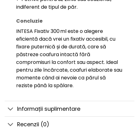
indiferent de tipul de păr.
Concluzie
INTESA Fixativ 300 ml este o alegere
eficientă dacă vrei un fixativ accesibil, cu
fixare puternică și de durată, care să
păstreze coafura intactă fără
compromisuri la confort sau aspect. Ideal
pentru zile încărcate, coafuri elaborate sau
momente când ai nevoie ca părul să
reziste până la spălare.
Informații suplimentare
Recenzii (0)