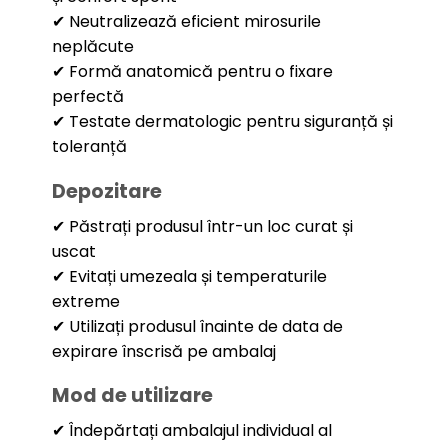
✔ Neutralizează eficient mirosurile
neplăcute
✔ Formă anatomică pentru o fixare
perfectă
✔ Testate dermatologic pentru siguranță și
toleranță
Depozitare
✔ Păstrați produsul într-un loc curat și
uscat
✔ Evitați umezeala și temperaturile
extreme
✔ Utilizați produsul înainte de data de
expirare înscrisă pe ambalaj
Mod de utilizare
✔ Îndepărtați ambalajul individual al