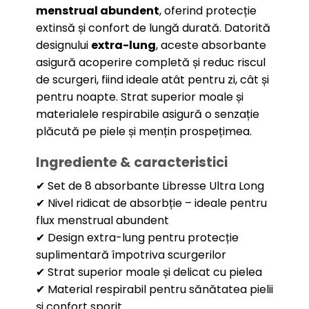
menstrual abundent
, oferind protecție
extinsă și confort de lungă durată. Datorită
designului
extra-lung
, aceste absorbante
asigură acoperire completă și reduc riscul
de scurgeri, fiind ideale atât pentru zi, cât și
pentru noapte. Strat superior moale și
materialele respirabile asigură o senzație
plăcută pe piele și mențin prospețimea.
Ingrediente & caracteristici
✔ Set de 8 absorbante Libresse Ultra Long
✔ Nivel ridicat de absorbție – ideale pentru
flux menstrual abundent
✔ Design extra-lung pentru protecție
suplimentară împotriva scurgerilor
✔ Strat superior moale și delicat cu pielea
✔ Material respirabil pentru sănătatea pielii
și confort sporit