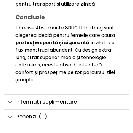
pentru transport și utilizare zilnică
Concluzie
Libresse Absorbante 8BUC Ultra Long sunt
alegerea ideală pentru femeile care caută
protecție sporită și siguranță
în zilele cu
flux menstrual abundent. Cu design extra-
lung, strat superior moale și tehnologie
anti-miros, aceste absorbante oferă
confort și prospețime pe tot parcursul zilei
și nopții.
Informații suplimentare
Recenzii (0)