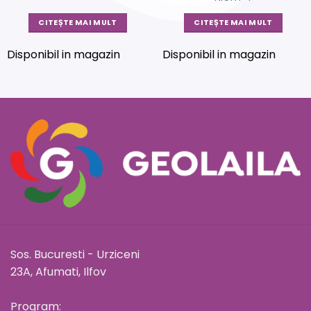
CITEȘTE MAI MULT
CITEȘTE MAI MULT
Disponibil in magazin
Disponibil in magazin
Sos. Bucuresti - Urziceni
23A, Afumati, Ilfov
Program: