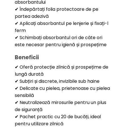
absorbantului
✔ Îndepărtați folia protectoare de pe
partea adezivă
✔ Aplicați absorbantul pe lenjerie și fixați-l
ferm
✔ Schimbați absorbantul ori de câte ori
este necesar pentru igienă și prospețime
Beneficii
✔ Oferă protecție zilnică și prospețime de
lungă durată
✔ Subțiri și discrete, invizibile sub haine
✔ Delicate cu pielea, prietenoase cu pielea
sensibilă
✔ Neutralizează mirosurile pentru un plus
de siguranță
✔ Pachet practic cu 20 de bucăți, ideal
pentru utilizare zilnică