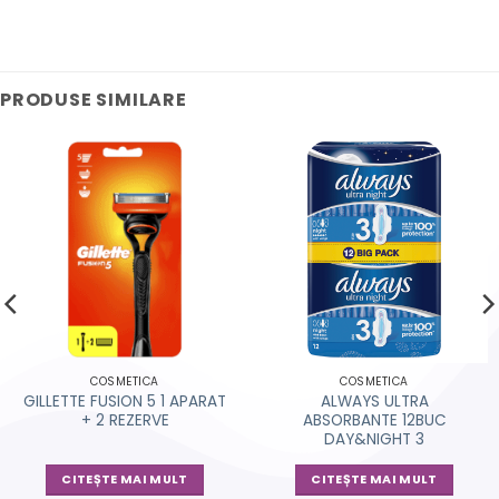
PRODUSE SIMILARE
COSMETICA
COSMETICA
GILLETTE FUSION 5 1 APARAT
ALWAYS ULTRA
+ 2 REZERVE
ABSORBANTE 12BUC
DAY&NIGHT 3
CITEȘTE MAI MULT
CITEȘTE MAI MULT