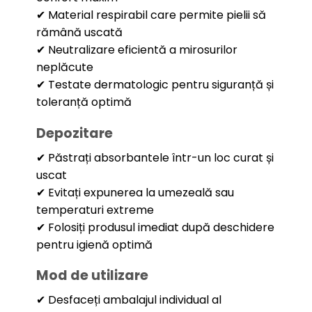
✔ Material respirabil care permite pielii să
rămână uscată
✔ Neutralizare eficientă a mirosurilor
neplăcute
✔ Testate dermatologic pentru siguranță și
toleranță optimă
Depozitare
✔ Păstrați absorbantele într-un loc curat și
uscat
✔ Evitați expunerea la umezeală sau
temperaturi extreme
✔ Folosiți produsul imediat după deschidere
pentru igienă optimă
Mod de utilizare
✔ Desfaceți ambalajul individual al