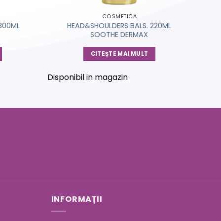
COSMETICA
300ML
HEAD&SHOULDERS BALS. 220ML
SOOTHE DERMAX
CITEȘTE MAI MULT
Disponibil in magazin
INFORMAȚII