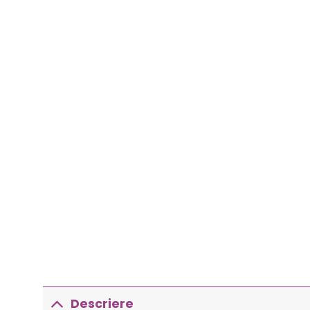
Descriere