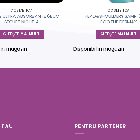
COSMETICA
COSMETICA
 ULTRA ABSORBANTE 6BUC
HEAD&SHOULDERS SAMP. 
SECURE NIGHT 4
SOOTHE DERMAX
CITEȘTE MAI MULT
CITEȘTE MAI MULT
l in magazin
Disponibil in magazin
 TAU
PENTRU PARTENERI