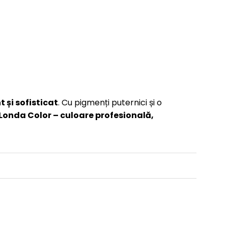
 și sofisticat
. Cu pigmenți puternici și o
Londa Color – culoare profesională,