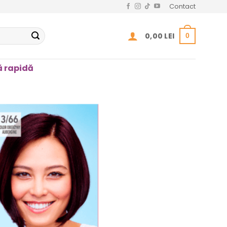
Contact
0,00
LEI
0
 rapidă