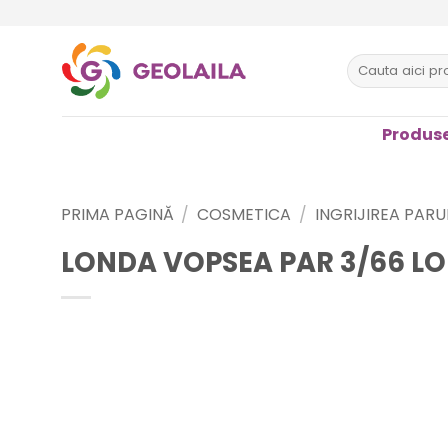
Sari
la
conținut
Caută
după:
Produse
PRIMA PAGINĂ
/
COSMETICA
/
INGRIJIREA PARU
LONDA VOPSEA PAR 3/66 LO