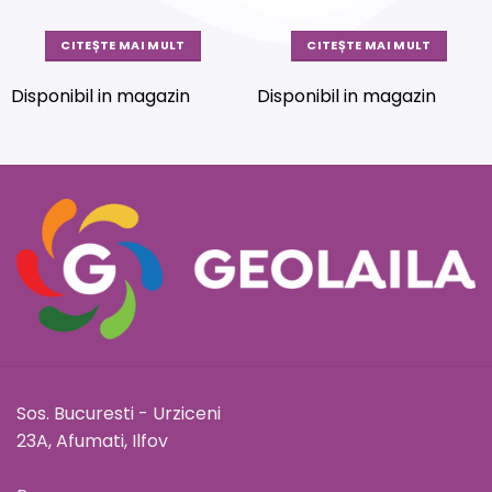
CITEȘTE MAI MULT
CITEȘTE MAI MULT
Disponibil in magazin
Disponibil in magazin
Sos. Bucuresti - Urziceni
23A, Afumati, Ilfov