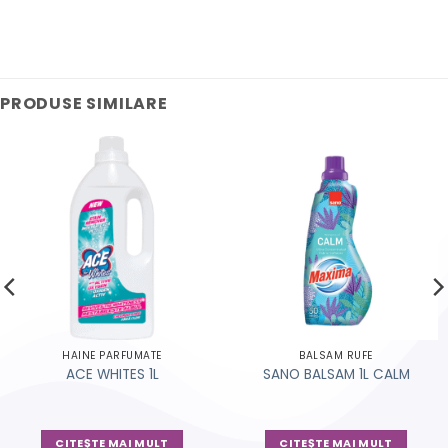
PRODUSE SIMILARE
HAINE PARFUMATE
BALSAM RUFE
ACE WHITES 1L
SANO BALSAM 1L CALM
CITEȘTE MAI MULT
CITEȘTE MAI MULT