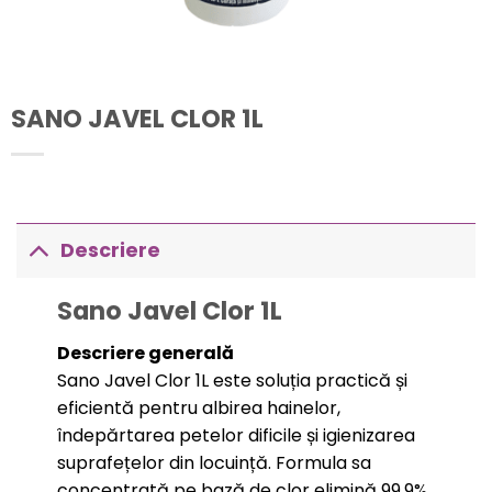
SANO JAVEL CLOR 1L
Descriere
Sano Javel Clor 1L
Descriere generală
Sano Javel Clor 1L este soluția practică și
eficientă pentru albirea hainelor,
îndepărtarea petelor dificile și igienizarea
suprafețelor din locuință. Formula sa
concentrată pe bază de clor elimină 99.9%