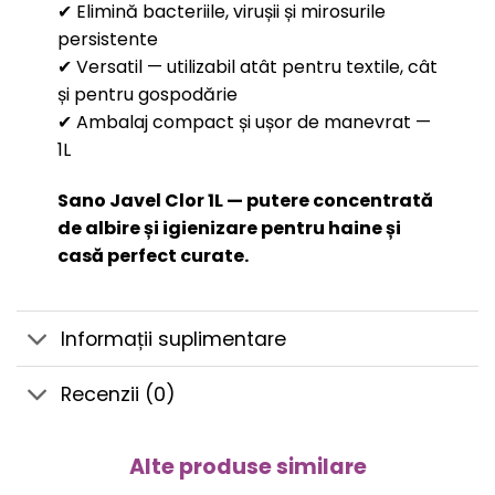
✔ Elimină bacteriile, virușii și mirosurile
persistente
✔ Versatil — utilizabil atât pentru textile, cât
și pentru gospodărie
✔ Ambalaj compact și ușor de manevrat —
1L
Sano Javel Clor 1L — putere concentrată
de albire și igienizare pentru haine și
casă perfect curate.
Informații suplimentare
Recenzii (0)
Alte produse similare