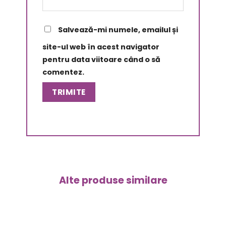
Salvează-mi numele, emailul și
site-ul web în acest navigator
pentru data viitoare când o să
comentez.
Alte produse similare