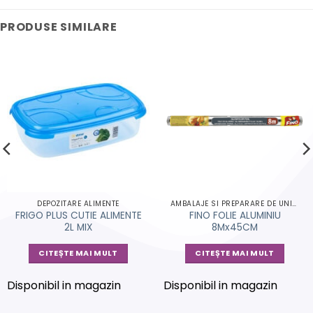
PRODUSE SIMILARE
DEPOZITARE ALIMENTE
AMBALAJE SI PREPARARE DE UNICA FOLOSINTA
FRIGO PLUS CUTIE ALIMENTE
FINO FOLIE ALUMINIU
2L MIX
8Mx45CM
CITEȘTE MAI MULT
CITEȘTE MAI MULT
Disponibil in magazin
Disponibil in magazin