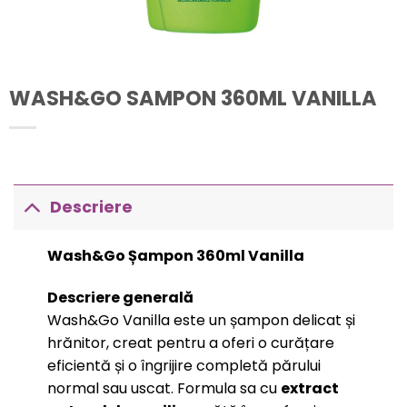
WASH&GO SAMPON 360ML VANILLA
Descriere
Wash&Go Șampon 360ml Vanilla
Descriere generală
Wash&Go Vanilla este un șampon delicat și
hrănitor, creat pentru a oferi o curățare
eficientă și o îngrijire completă părului
normal sau uscat. Formula sa cu
extract