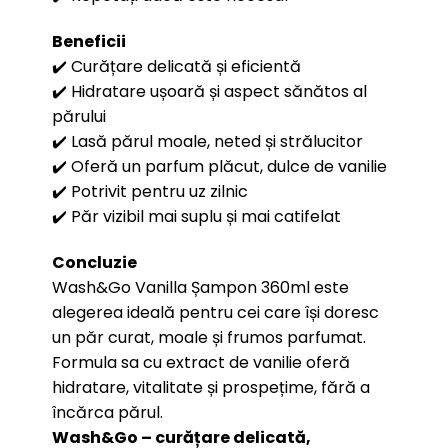
Beneficii
✔️ Curățare delicată și eficientă
✔️ Hidratare ușoară și aspect sănătos al
părului
✔️ Lasă părul moale, neted și strălucitor
✔️ Oferă un parfum plăcut, dulce de vanilie
✔️ Potrivit pentru uz zilnic
✔️ Păr vizibil mai suplu și mai catifelat
Concluzie
Wash&Go Vanilla Șampon 360ml este
alegerea ideală pentru cei care își doresc
un păr curat, moale și frumos parfumat.
Formula sa cu extract de vanilie oferă
hidratare, vitalitate și prospețime, fără a
încărca părul.
Wash&Go – curățare delicată,