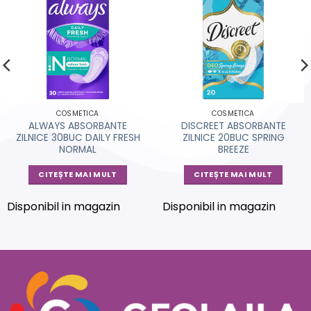
COSMETICA
COSMETICA
ALWAYS ABSORBANTE
DISCREET ABSORBANTE
ZILNICE 30BUC DAILY FRESH
ZILNICE 20BUC SPRING
NORMAL
BREEZE
CITEȘTE MAI MULT
CITEȘTE MAI MULT
Disponibil in magazin
Disponibil in magazin