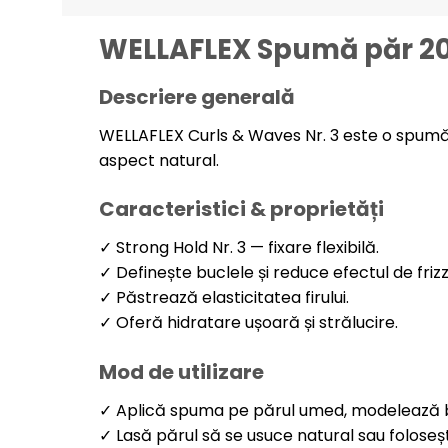
WELLAFLEX Spumă păr 200
Descriere generală
WELLAFLEX Curls & Waves Nr. 3 este o spumă s
aspect natural.
Caracteristici & proprietăți
✓ Strong Hold Nr. 3 — fixare flexibilă.
✓ Definește buclele și reduce efectul de frizz
✓ Păstrează elasticitatea firului.
✓ Oferă hidratare ușoară și strălucire.
Mod de utilizare
✓ Aplică spuma pe părul umed, modelează b
✓ Lasă părul să se usuce natural sau foloseșt