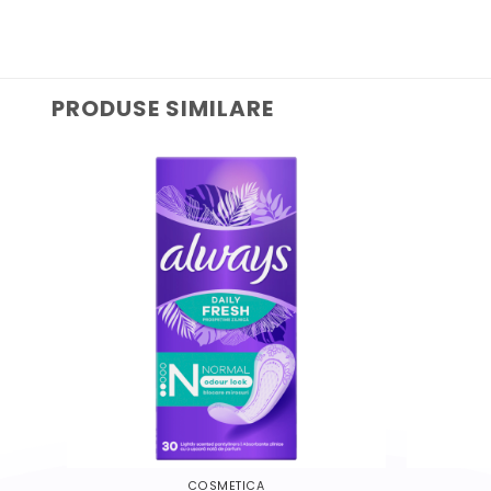
PRODUSE SIMILARE
COSMETICA