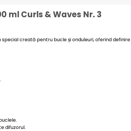
 ml Curls & Waves Nr. 3
pecial creată pentru bucle și onduleuri, oferind definire
.
uclele.
e difuzorul.