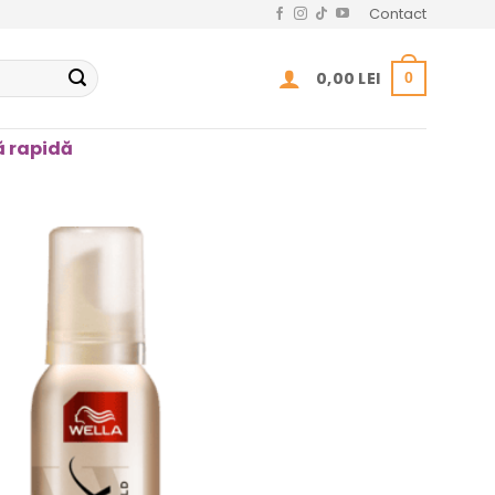
Contact
0,00
LEI
0
 rapidă