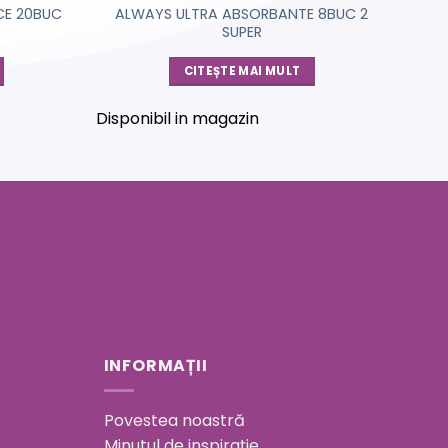
CE 20BUC
ALWAYS ULTRA ABSORBANTE 8BUC 2
SUPER
CITEȘTE MAI MULT
Disponibil in magazin
INFORMAȚII
Povestea noastră
Minutul de inspirație