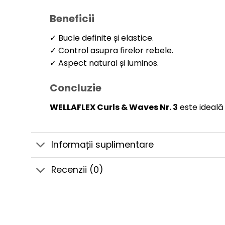
Beneficii
✓ Bucle definite și elastice.
✓ Control asupra firelor rebele.
✓ Aspect natural și luminos.
Concluzie
WELLAFLEX Curls & Waves Nr. 3
este ideală p
Informații suplimentare
Recenzii (0)