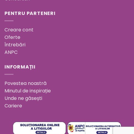
PENTRU PARTENERI
Creare cont
Oferte
Întrebări
ANPC
INFORMAȚII
Povestea noastră
Minutul de inspirație
Unde ne găsești
Cariere