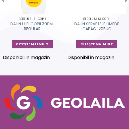
BEBELUSI SI COPII
BEBELUSI SI COPII
DALIN ULEI COPII 300ML
DALIN SERVETELE UMEDE
REGULAR
CAPAC 120BUC
CITEȘTE MAI MULT
CITEȘTE MAI MULT
Disponibil in magazin
Disponibil in magazin