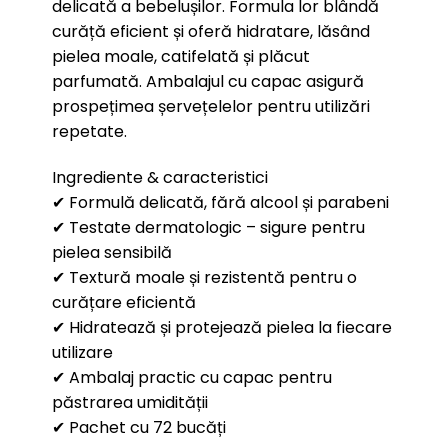
delicată a bebelușilor. Formula lor blândă
curăță eficient și oferă hidratare, lăsând
pielea moale, catifelată și plăcut
parfumată. Ambalajul cu capac asigură
prospețimea șervețelelor pentru utilizări
repetate.
Ingrediente & caracteristici
✔ Formulă delicată, fără alcool și parabeni
✔ Testate dermatologic – sigure pentru
pielea sensibilă
✔ Textură moale și rezistentă pentru o
curățare eficientă
✔ Hidratează și protejează pielea la fiecare
utilizare
✔ Ambalaj practic cu capac pentru
păstrarea umidității
✔ Pachet cu 72 bucăți